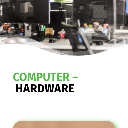
COMPUTER –
HARDWARE