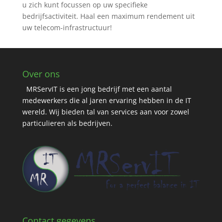
u zich kunt focussen op uw specifieke
bedrijfsactiviteit. Haal een maximum rendement uit
uw telecom-infrastructuur!
Over ons
MRServIT is een jong bedrijf met een aantal
medewerkers die al jaren ervaring hebben in de IT
wereld. Wij bieden tal van services aan voor zowel
particulieren als bedrijven.
Contact gegevens